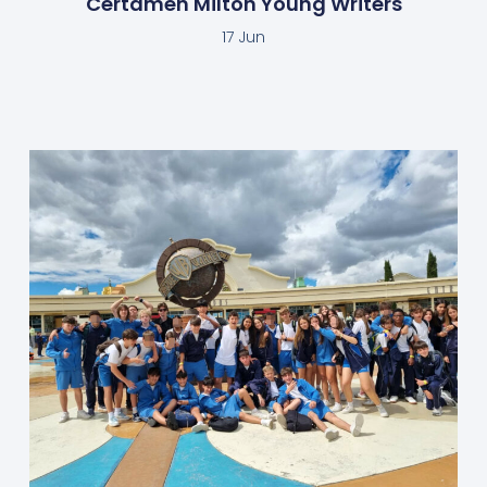
Certamen Milton Young Writers
17 Jun