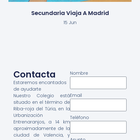
Secundaria Viaja A Madrid
15 Jun
Contacta
Nombre
Estaremos encantados
de ayudarte
Email
Nuestro Colegio está
situado en el término de
Riba-roja del Túria, en la
Urbanización
Teléfono
Entrenaranjos, a 14 km
aproximadamente de la
ciudad de Valencia, y
Asunto