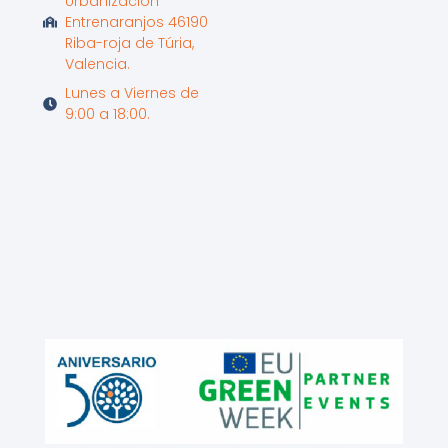
Urbanización
Entrenaranjos 46190
Riba-roja de Túria,
Valencia.
Lunes a Viernes de
9:00 a 18:00.