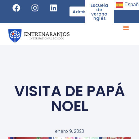
Españ
Escuela
de
Admisiones
verano
inglés
VISITA DE PAPÁ
NOEL
enero 9, 2023