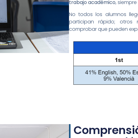
trabajo académico
, siempre
No todos los alumnos lle
participan rápido; otro
comprobar que pueden expre
Comprensió