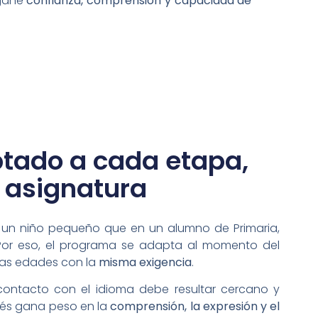
 gane
confianza, comprensión y capacidad de
ptado a cada etapa,
 asignatura
en un niño pequeño que en un alumno de Primaria,
 Por eso, el programa se adapta al momento del
 las edades con la
misma exigencia
.
 contacto con el idioma debe resultar cercano y
glés gana peso en la
comprensión, la expresión y el