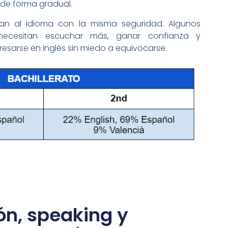
 de forma gradual.
gan al idioma con la misma seguridad. Algunos
s necesitan escuchar más, ganar confianza y
sarse en inglés sin miedo a equivocarse.
n, speaking y