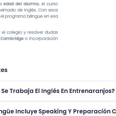
la
edad del alumno
, el curso
roximado de inglés. Con esos
 el programa bilingüe en esa
 el colegio y resolver dudas
n Cambridge
o incorporación
tes
Se Trabaja El Inglés En Entrenaranjos?
ingüe Incluye Speaking Y Preparación