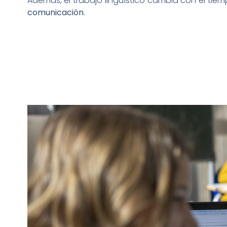
Además, el trabajo lingüístico cambia con el ti
comunicación
.