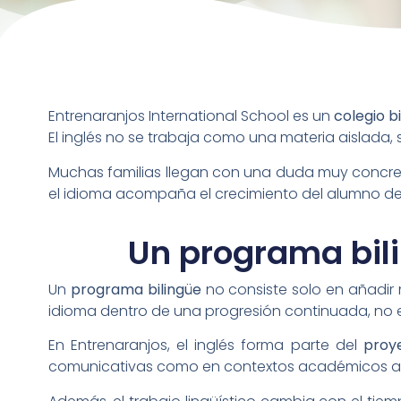
Entrenaranjos International School es un
colegio b
El inglés no se trabaja como una materia aislad
Muchas familias llegan con una duda muy concreta:
el idioma acompaña el crecimiento del alumno d
Un programa bili
Un
programa bilingüe
no consiste solo en añadir 
idioma dentro de una progresión continuada, no 
En Entrenaranjos, el inglés forma parte del
proy
comunicativas como en contextos académicos a