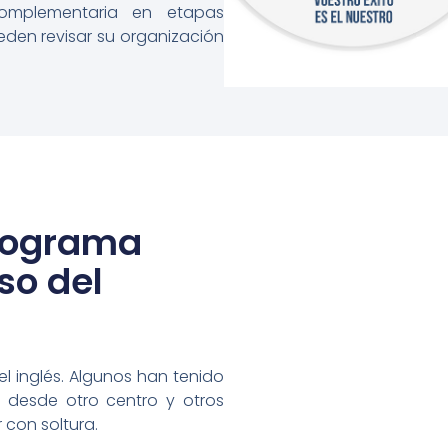
complementaria en etapas
ueden revisar su organización
programa
so del
l inglés. Algunos han tenido
 desde otro centro y otros
 con soltura.