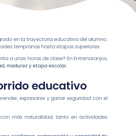
ado en la trayectoria educativa del alumno.
dades tempranas hasta etapas superiores.
mita a unas horas de clase? En Entrenaranjos,
d, madurez y etapa escolar
.
orrido educativo
prender, expresarse y ganar seguridad con el
a con más naturalidad, tanto en actividades