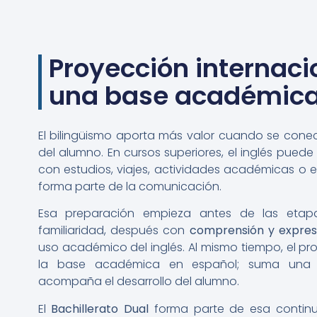
Proyección internaci
una base académica
El bilingüismo aporta más valor cuando se cone
del alumno. En cursos superiores, el inglés puede
con estudios, viajes, actividades académicas o 
forma parte de la comunicación.
Esa preparación empieza antes de las etapa
familiaridad, después con
comprensión y expres
uso académico del inglés. Al mismo tiempo, el p
la base académica en español; suma una p
acompaña el desarrollo del alumno.
El
Bachillerato Dual
forma parte de esa continui