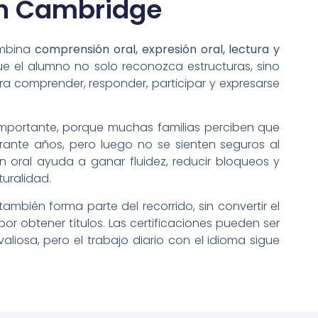
n Cambridge
ombina
comprensión oral, expresión oral, lectura y
que el alumno no solo reconozca estructuras, sino
ra comprender, responder, participar y expresarse
importante, porque muchas familias perciben que
urante años, pero luego no se sienten seguros al
ión oral ayuda a ganar fluidez, reducir bloqueos y
turalidad.
ambién forma parte del recorrido, sin convertir el
or obtener títulos. Las certificaciones pueden ser
liosa, pero el trabajo diario con el idioma sigue