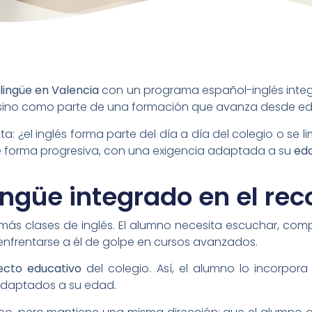
ilingüe en Valencia
con un programa español-inglés integr
a, sino como parte de una formación que avanza desde e
 ¿el inglés forma parte del día a día del colegio o se li
e forma progresiva, con una exigencia adaptada a su
eda
ngüe integrado en el rec
más clases de inglés. El alumno necesita escuchar, com
enfrentarse a él de golpe en cursos avanzados.
ecto educativo
del colegio. Así, el alumno lo incorpor
daptados a su edad.