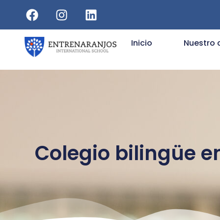
Inicio
Nuestro 
Colegio bilingüe 