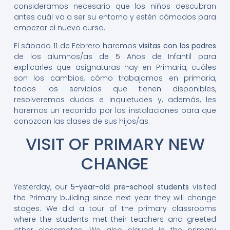
consideramos necesario que los niños descubran
antes cuál va a ser su entorno y estén cómodos para
empezar el nuevo curso.
El sábado 11 de Febrero haremos
visitas con los padres
de los alumnos/as de 5 Años de Infantil para
explicarles que asignaturas hay en Primaria, cuáles
son los cambios, cómo trabajamos en primaria,
todos los servicios que tienen disponibles,
resolveremos dudas e inquietudes y, además, les
haremos un recorrido por las instalaciones para que
conozcan las clases de sus hijos/as.
VISIT OF PRIMARY NEW
CHANGE
Yesterday, our
5-year-old pre-school students
visited
the Primary building since next year they will change
stages. We did a tour of the primary classrooms
where the students met their teachers and greeted
other classmates. We also played in the primary