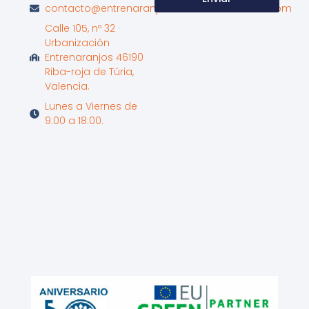
contacto@entrenaranjosinternationalschool.com
Calle 105, nº 32 ·
Urbanización
Entrenaranjos 46190
Riba-roja de Túria,
Valencia.
Lunes a Viernes de
9:00 a 18:00.