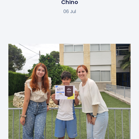
Chino
06 Jul