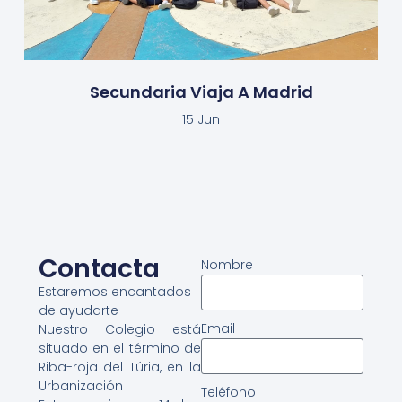
Secundaria Viaja A Madrid
15 Jun
Contacta
Nombre
Estaremos encantados
de ayudarte
Email
Nuestro Colegio está
situado en el término de
Riba-roja del Túria, en la
Urbanización
Teléfono