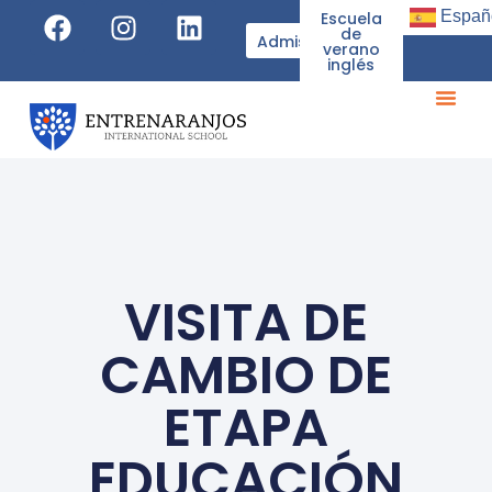
Españ
Escuela
de
Admisiones
verano
inglés
VISITA DE
CAMBIO DE
ETAPA
EDUCACIÓN