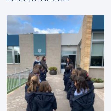
learn about your children’s classes.