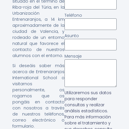
situado en el término de
Riba-roja del Túria, en la
Urbanización
Teléfono
Entrenaranjos, a 14 km
aproximadamente de la
ciudad de Valencia, y
Asunto
rodeado de un entorno
natural que favorece el
contacto de nuestros
alumnos con el entorno.
Mensaje
Si deseáis saber más
acerca de Entrenaranjos
International School o
visitarnos
personalmente, os
Utilizaremos sus datos
rogamos que os
para responder
pongáis en contacto
consultas y realizar
con nosotros a través
análisis estadísticos.
de nuestros teléfonos,
Para más información
correo electrónico o
sobre el tratamiento y
formulario.