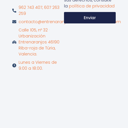
sus derechos, consulte
la
política de privacidad
962 743 407, 607 263
259
Enviar
contacto@entrenaranjosinternationalschool.com
Calle 105, nº 32 ·
Urbanización
Entrenaranjos 46190
Riba-roja de Túria,
Valencia.
Lunes a Viernes de
9:00 a 18:00.