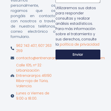
visitarnos
personalmente, os
Utilizaremos sus datos
rogamos que os
para responder
pongáis en contacto
consultas y realizar
con nosotros a través
análisis estadísticos.
de nuestros teléfonos,
Para más información
correo electrónico o
sobre el tratamiento y
formulario.
sus derechos, consulte
la
política de privacidad
962 743 407, 607 263
259
Enviar
contacto@entrenaranjosinternationalschool.com
Calle 105, nº 32 ·
Urbanización
Entrenaranjos 46190
Riba-roja de Túria,
Valencia.
Lunes a Viernes de
9:00 a 18:00.