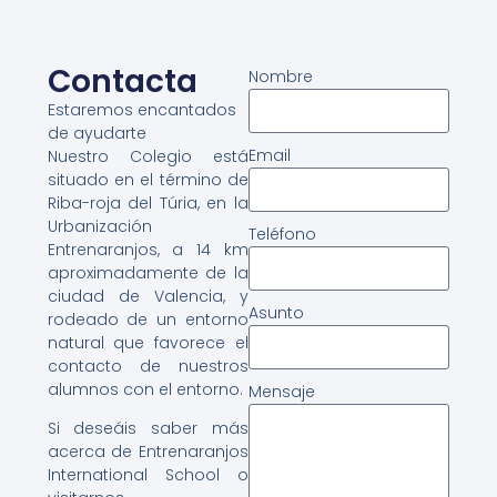
Contacta
Nombre
Estaremos encantados
de ayudarte
Email
Nuestro Colegio está
situado en el término de
Riba-roja del Túria, en la
Urbanización
Teléfono
Entrenaranjos, a 14 km
aproximadamente de la
ciudad de Valencia, y
Asunto
rodeado de un entorno
natural que favorece el
contacto de nuestros
alumnos con el entorno.
Mensaje
Si deseáis saber más
acerca de Entrenaranjos
International School o