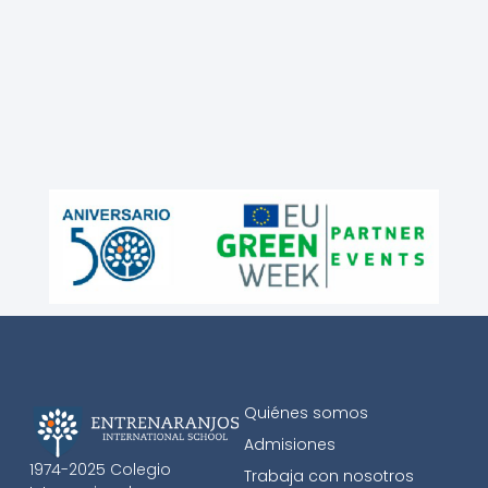
Quiénes somos
Admisiones
1974-2025 Colegio
Trabaja con nosotros