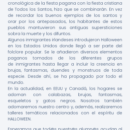
cronológica de la fiesta pagana con la fiesta cristiana
de Todos los Santos, hizo que se combinarán. En vez
de recordar los buenos ejemplos de los santos y
orar por los antepasados, los habitantes de estos
pueblos mantuvieron sus antiguas supersticiones
sobra la muerte y los difuntos.
Algunos inmigrantes irlandeses introdujeron Halloween
en los Estados Unidos donde llegó a ser parte del
folclore popular. Se le añadieron diversos elementos
paganos tomados de los diferentes grupos
de inmigrantes hasta llegar a incluir la creencia en
brujas, fantasmas, duendes y monstruos de toda
especie. Desde ahí, se ha propagado por todo el
mundo.
En la actualidad, en EEUU y Canadá, los hogares se
adornan con calabazas, brujas, fantasmas,
esqueletos y gatos negros. Nosotros también
adornaremos nuestro centro y, además, realizaremos
talleres temáticos relacionados con el espíritu de
HALLOWEEN.
Esperamos que tod@s nuestr@s alumn@s acudan al