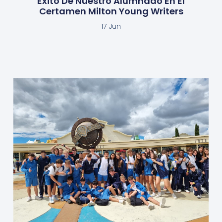
Éxito De Nuestro Alumnado En El
Certamen Milton Young Writers
17 Jun