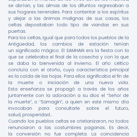
se abrían, y las almas de los difuntos regresaban a
sus hogares terrenales. Para contentar a los espíritus
y alejar a las ánimas malignas de sus casas, los
celtas depositaban todo tipo de viandas en sus
puertas.
Para los celtas, igual que para todos los pueblos de la
Antigüedad, los cambios de estación tenían
un significado mágico. El SAMHAIN era la fiesta con la
que se celebraba el final de la cosecha y con la que
se daba la bienvenida al invierno. El año céltico
concluía con el otoño, cuya característica principal
es la caída de las hojas. Para ellos significaba el fin de
la muerte o iniciación de una nueva vida.
Esta enseñanza se propagó a través de los años
juntamente con la adoración a su dios el “Señor de
la muerte”, o “Samagin”, a quien en este mismo día
invocaban para consultarle sobre el futuro,
salud, prosperidad…
Cuando los pueblos celtas se cristianizaron, no todos
renunciaron a las costumbres paganas. Es decir,
la conversión no fue completa. La coincidencia