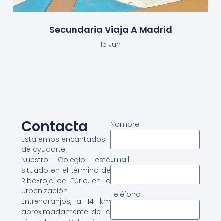
Secundaria Viaja A Madrid
15 Jun
Contacta
Nombre
Estaremos encantados
de ayudarte
Email
Nuestro Colegio está
situado en el término de
Riba-roja del Túria, en la
Urbanización
Teléfono
Entrenaranjos, a 14 km
aproximadamente de la