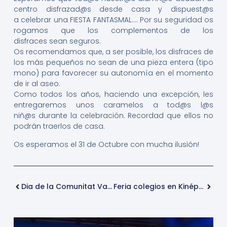
centro disfrazad@s desde casa y dispuest@s
a celebrar una FIESTA FANTASMAL…. Por su seguridad os
rogamos que los complementos de los
disfraces sean seguros.
Os recomendamos que, a ser posible, los disfraces de
los más pequeños no sean de una pieza entera (tipo
mono) para favorecer su autonomía en el momento
de ir al aseo.
Como todos los años, haciendo una excepción, les
entregaremos unos caramelos a tod@s l@s
niñ@s durante la celebración. Recordad que ellos no
podrán traerlos de casa.
Os esperamos el 31 de Octubre con mucha ilusión!
Dia de la Comunitat Valenciana
Feria colegios en Kinépolis