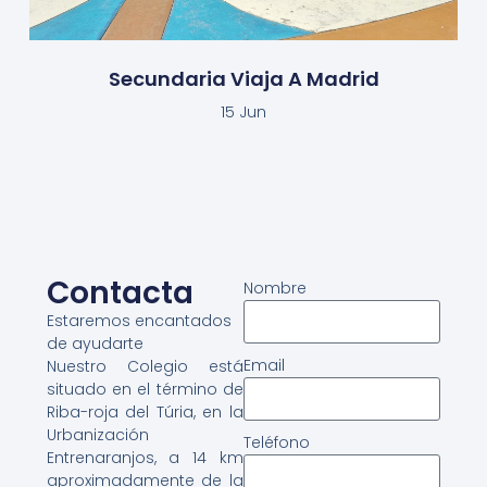
Secundaria Viaja A Madrid
15 Jun
Contacta
Nombre
Estaremos encantados
de ayudarte
Email
Nuestro Colegio está
situado en el término de
Riba-roja del Túria, en la
Urbanización
Teléfono
Entrenaranjos, a 14 km
aproximadamente de la