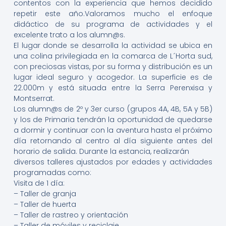
contentos con la experiencia que hemos decidido
repetir este año.Valoramos mucho el enfoque
didáctico de su programa de actividades y el
excelente trato a los alumn@s.
El lugar donde se desarrolla la actividad se ubica en
una colina privilegiada en la comarca de L´Horta sud,
con preciosas vistas, por su forma y distribución es un
lugar ideal seguro y acogedor. La superficie es de
22.000m y está situada entre la Serra Perenxisa y
Montserrat.
Los alumn@s de 2º y 3er curso (grupos 4A, 4B, 5A y 5B)
y los de Primaria tendrán la oportunidad de quedarse
a dormir y continuar con la aventura hasta el próximo
día retornando al centro al día siguiente antes del
horario de salida. Durante la estancia, realizarán
diversos talleres ajustados por edades y actividades
programadas como:
Visita de 1 día:
– Taller de granja
– Taller de huerta
– Taller de rastreo y orientación
– Taller de móviles y reciclaje.