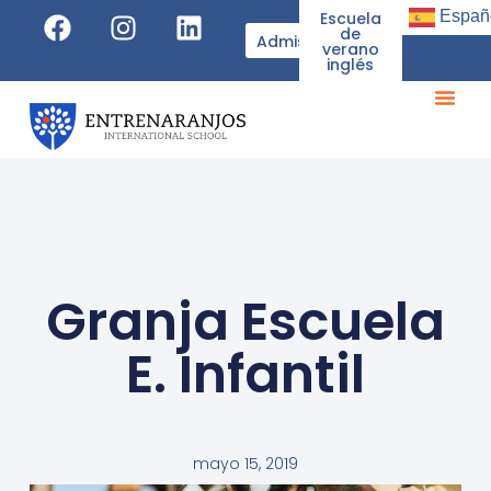
Españ
Escuela
de
Admisiones
verano
inglés
Granja Escuela
E. Infantil
mayo 15, 2019