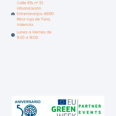
Calle 105, nº 32 ·
Urbanización
Entrenaranjos 46190
Riba-roja de Túria,
Valencia.
Lunes a Viernes de
9:00 a 18:00.