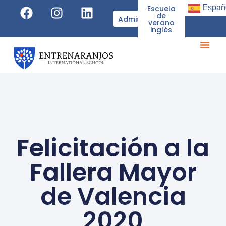
Españ
Escuela
de
Admisiones
verano
inglés
Felicitación a la
Fallera Mayor
de Valencia
2020