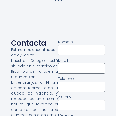
Contacta
Nombre
Estaremos encantados
de ayudarte
Email
Nuestro Colegio está
situado en el término de
Riba-roja del Túria, en la
Urbanización
Teléfono
Entrenaranjos, a 14 km
aproximadamente de la
ciudad de Valencia, y
Asunto
rodeado de un entorno
natural que favorece el
contacto de nuestros
alumnos con el entorno.
Mensaje