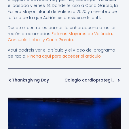
el pasado viernes 18. Donde felicitó a Carla García, la
Fallera Mayor Infantil de Valencia 2020 y miembro de
la falla de la que Adrián es presidente Infantil.
Desde el centro les damos la enhorabuena a las las
recién proclamadas
Falleras Mayores de València,
Consuelo Llobell y Carla García.
Aquí podréis ver el artículo y el vídeo del programa
de radio.
Pincha aquí para acceder al artículo
Thanksgiving Day
Colegio cardioprotegido