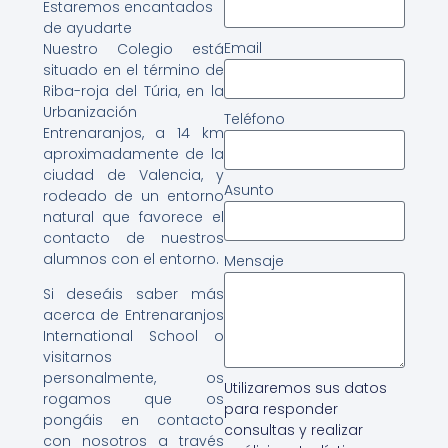
Estaremos encantados
de ayudarte
Email
Nuestro Colegio está
situado en el término de
Riba-roja del Túria, en la
Urbanización
Teléfono
Entrenaranjos, a 14 km
aproximadamente de la
ciudad de Valencia, y
Asunto
rodeado de un entorno
natural que favorece el
contacto de nuestros
alumnos con el entorno.
Mensaje
Si deseáis saber más
acerca de Entrenaranjos
International School o
visitarnos
personalmente, os
Utilizaremos sus datos
rogamos que os
para responder
pongáis en contacto
consultas y realizar
con nosotros a través