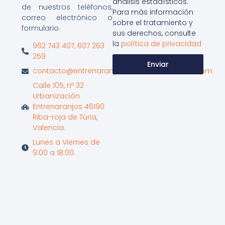
análisis estadísticos.
de nuestros teléfonos,
Para más información
correo electrónico o
sobre el tratamiento y
formulario.
sus derechos, consulte
la
política de privacidad
962 743 407, 607 263
259
Enviar
contacto@entrenaranjosinternationalschool.com
Calle 105, nº 32 ·
Urbanización
Entrenaranjos 46190
Riba-roja de Túria,
Valencia.
Lunes a Viernes de
9:00 a 18:00.