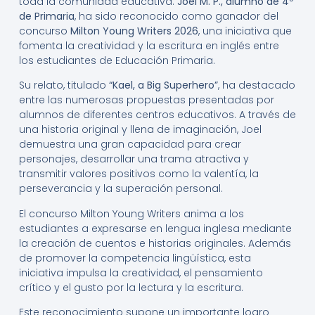
toda la comunidad educativa:
Joel M. P., alumno de 4º
de Primaria
, ha sido reconocido como ganador del
concurso
Milton Young Writers 2026
, una iniciativa que
fomenta la creatividad y la escritura en inglés entre
los estudiantes de Educación Primaria.
Su relato, titulado
“Kael, a Big Superhero”
, ha destacado
entre las numerosas propuestas presentadas por
alumnos de diferentes centros educativos. A través de
una historia original y llena de imaginación, Joel
demuestra una gran capacidad para crear
personajes, desarrollar una trama atractiva y
transmitir valores positivos como la valentía, la
perseverancia y la superación personal.
El concurso Milton Young Writers anima a los
estudiantes a expresarse en lengua inglesa mediante
la creación de cuentos e historias originales. Además
de promover la competencia lingüística, esta
iniciativa impulsa la creatividad, el pensamiento
crítico y el gusto por la lectura y la escritura.
Este reconocimiento supone un importante logro